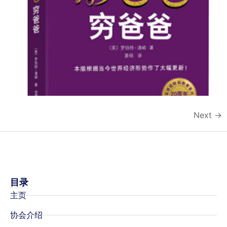
Next
→
目录
主页
协会介绍