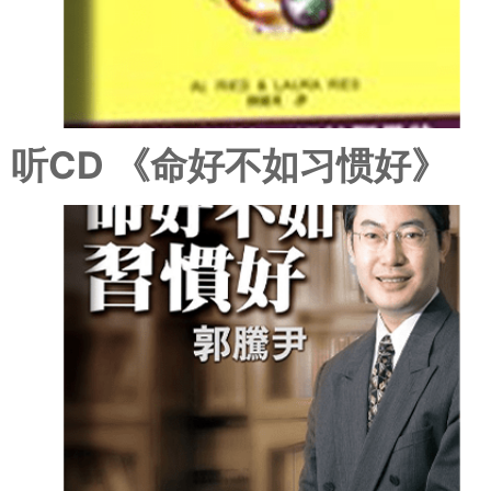
听CD 《命好不如习惯好》