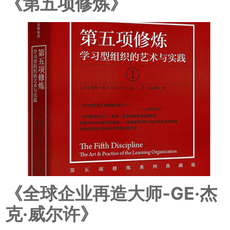
《第五项修炼》
《全球企业再造大师-GE·杰
克·威尔许》