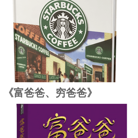
《富爸爸、穷爸爸》