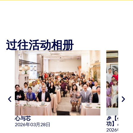
过往活动相册
心与芯
🎉【会员大
功】🎉
2026年03月28日
2026年02月