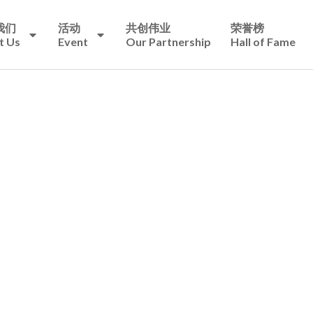
我们
活动
共创伟业
荣誉榜
t Us
Event
Our Partnership
Hall of Fame