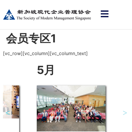
会员专区1
[vc_row][vc_column][vc_column_text]
5月