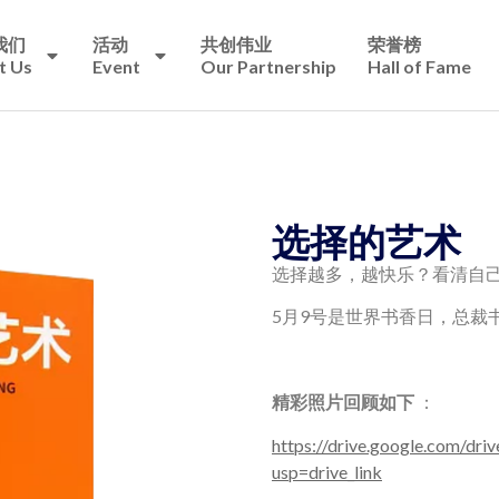
我们
活动
共创伟业
荣誉榜
t Us
Event
Our Partnership
Hall of Fame
选择的艺术
选择越多，越快乐？看清自
5月9号是世界书香日，总裁
精彩照片回顾如下
：
https://drive.google.com/
usp=drive_link