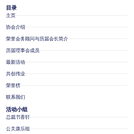
目录
主页
协会介绍
荣誉会务顾问与历届会长简介
历届理事会成员
最新活动
共创伟业
荣誉榜
联系我们
活动小组
总裁书香轩
公关康乐组