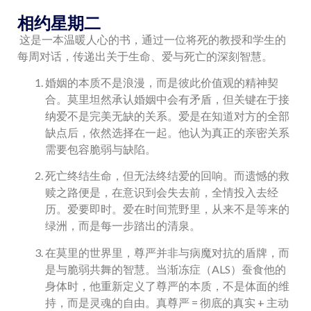
相约星期二
这是一本温暖人心的书，通过一位将死的教授和学生的
每周对话，传递出关于生命、爱与死亡的深刻智慧。
婚姻的本质不是浪漫，而是彼此价值观的精神契
合。莫里坦然承认婚姻中会有矛盾，但关键在于接
纳爱不是完美无缺的关系。爱是在知道对方的全部
缺点后，依然选择在一起。他认为真正的亲密关系
需要包容脆弱与缺陷。
死亡终结生命，但无法终结爱的回响。而遗憾的救
赎之路便是，在意识到会失去前，全情投入去经
历。爱要即时。爱在时间荒野里，从来不是等来的
绿洲，而是每一步踏出的清泉。
在莫里的世界里，尊严并非与病魔对抗的盾牌，而
是与脆弱共舞的智慧。当渐冻症（ALS）蚕食他的
身体时，他重新定义了尊严的本质，不是体面的维
持，而是灵魂的自由。真尊严 = 彻底的真实 + 主动