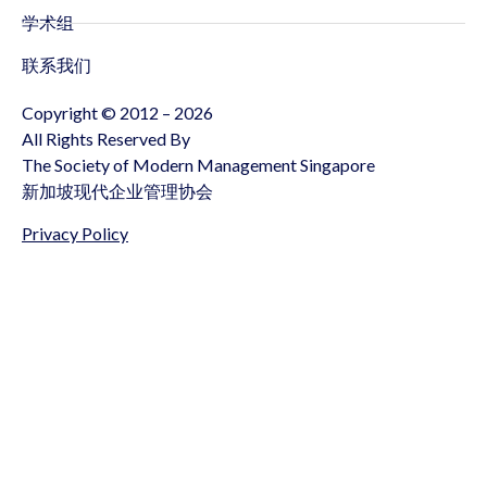
学术组
联系我们
Copyright © 2012 – 2026
All Rights Reserved By
The Society of Modern Management Singapore
新加坡现代企业管理协会
Privacy Policy