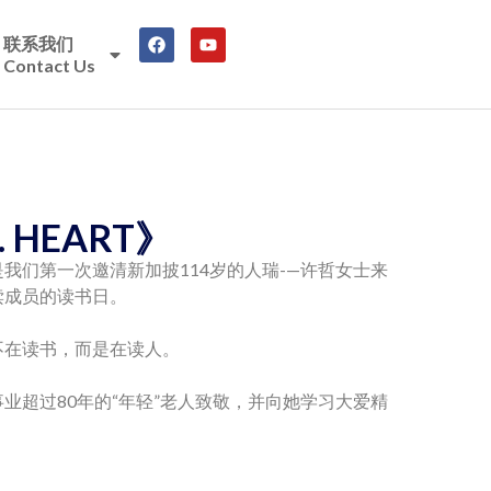
联系我们
Contact Us
. HEART》
我们第一次邀清新加披114岁的人瑞-—许哲女士来
读成员的读书日。
不在读书，而是在读人。
业超过80年的“年轻”老人致敬，并向她学习大爱精