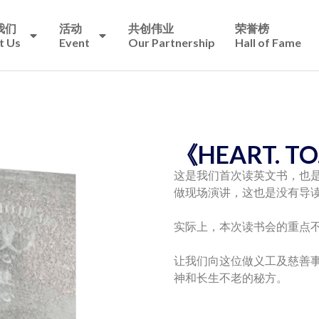
我们
活动
共创伟业
荣誉榜
t Us
Event
Our Partnership
Hall of Fame
《HEART. TO
这是我们首次读英文书，也是
做现场演讲，这也是没有导
实际上，本次读书会的重点
让我们向这位做义工及慈善事
神和长生不老的秘方。