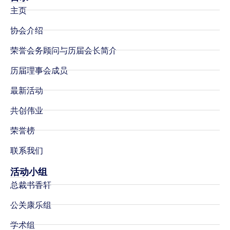
主页
协会介绍
荣誉会务顾问与历届会长简介
历届理事会成员
最新活动
共创伟业
荣誉榜
联系我们
活动小组
总裁书香轩
公关康乐组
学术组