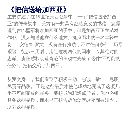
《把信送给加西亚》
主要讲述了在19世纪美西战争中，一个“把信送给加西
亚”的传奇故事，美方有一封具有战略意义的书信，急需
送到古巴盟军将领加西亚的手中，可是加西亚正在丛林
作战，没人知道他在什么地方。挺身而出的一名年轻中
尉——安德鲁·罗文，没有任何推诿，不讲任何条件，历尽
艰险，徒步三周后，走过危机四伏的国家，以其绝对的
忠诚、责任感和创造奇迹的主动性完成了这件“不可能的
任务”。把信交给了加西亚。
从罗文身上，我们看到了积极主动、忠诚、敬业、尽职
尽责等品质。 正是这些品质才使他成功地完成了这项几
乎不可能完成的任务。要想成为职场卓异者，你也必须
具备这些品质，而本书正想告诉你怎麽改变固有观念，
培养这些品质。