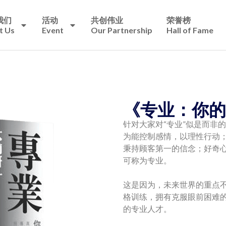
我们
活动
共创伟业
荣誉榜
t Us
Event
Our Partnership
Hall of Fame
《专业：你的
针对大家对“专业”似是而非
为能控制感情，以理性行动
秉持顾客第一的信念；好奇
可称为专业。
这是因为，未来世界的重点不
格训练，拥有克服眼前困难
的专业人才。