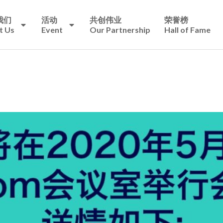
我们
活动
共创伟业
荣誉榜
t Us
Event
Our Partnership
Hall of Fame