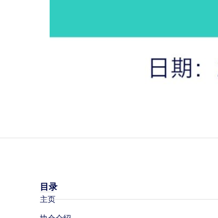
目录
主页
协会介绍