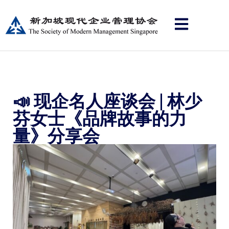
📣 现企名人座谈会 | 林少
芬女士《品牌故事的力
量》分享会