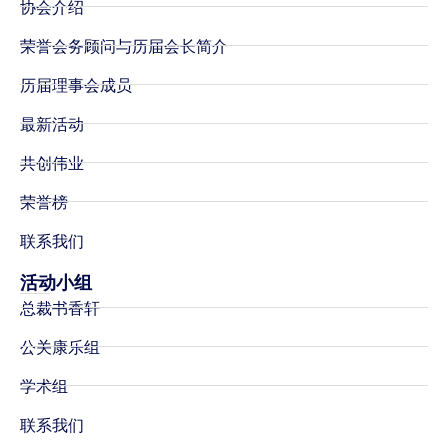
协会介绍
荣誉会务顾问与历届会长简介
历届理事会成员
最新活动
共创伟业
荣誉榜
联系我们
活动小组
总裁书香轩
公关康乐组
学术组
联系我们