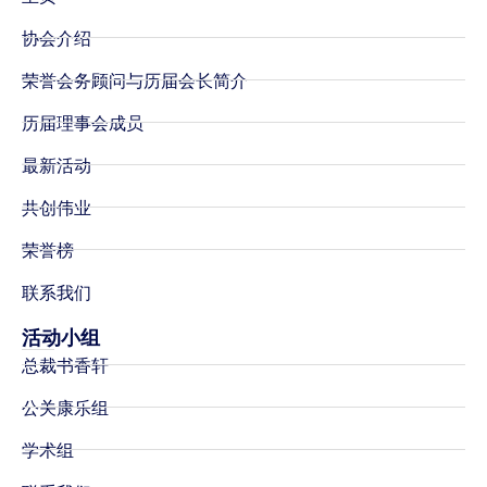
协会介绍
荣誉会务顾问与历届会长简介
历届理事会成员
最新活动
共创伟业
荣誉榜
联系我们
活动小组
总裁书香轩
公关康乐组
学术组