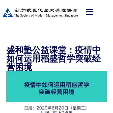
盛和塾公益课堂：疫情中
如何运用稻盛哲学突破经
营困境