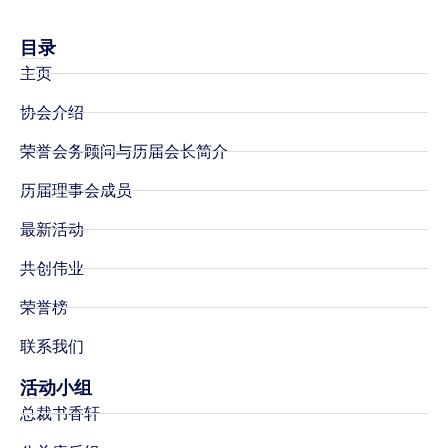
目录
主页
协会介绍
荣誉会务顾问与历届会长简介
历届理事会成员
最新活动
共创伟业
荣誉榜
联系我们
活动小组
总裁书香轩