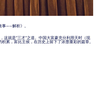
故事——解析》。
，这就是“三才”之道。中国大富豪充分利用天时（现
的积累，富比王侯，在历史上留下了浓墨重彩的篇章。