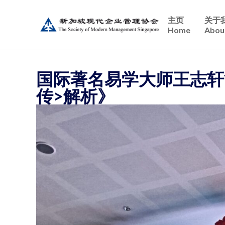
主页
关于
Home
Abou
国际著名易学大师王志轩
传>解析》