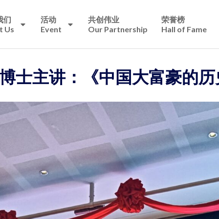
我们
活动
共创伟业
荣誉榜
t Us
Event
Our Partnership
Hall of Fame
博士主讲：《中国大富豪的历史