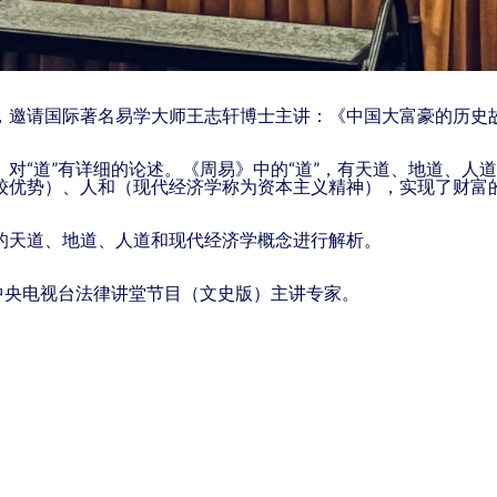
，邀请国际著名易学大师王志轩博士主讲：《中国大富豪的历史
对“道”有详细的论述。《周易》中的“道”，有天道、地道、人道
较优势）、人和（现代经济学称为资本主义精神），实现了财富
的天道、地道、人道和现代经济学概念进行解析。
国中央电视台法律讲堂节目（文史版）主讲专家。