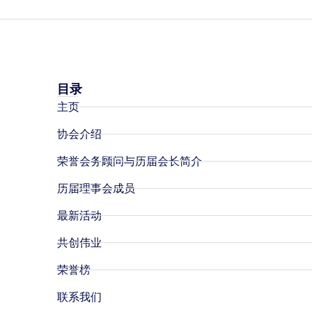
目录
主页
协会介绍
荣誉会务顾问与历届会长简介
历届理事会成员
最新活动
共创伟业
荣誉榜
联系我们