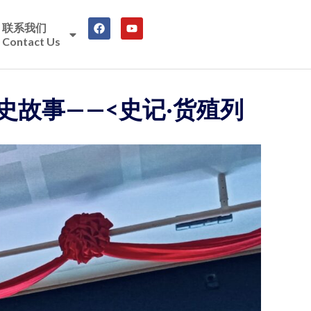
联系我们
Contact Us
故事——<史记·货殖列