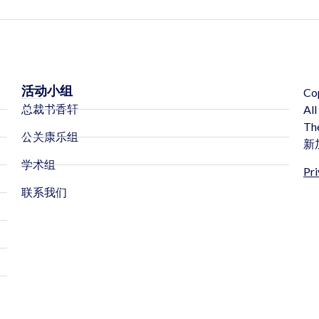
活动小组
Co
总裁书香轩
All
Th
公关康乐组
新
学术组
Pri
联系我们