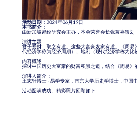
活动日期：
2024年06月19日
本书简介：
由新加坡易经研究会主办，本会荣誉会长张兼嘉策划
演讲主题：
君子爱财，取之有道。这些大富豪发家有道。《周易》
代经济学称为经济周期）、地利（现代经济学称为比
内容概述 ：
探讨中国历史大富豪的财富积累之道，结合《周易》
演讲人简介 ：
王志轩博士 - 易学专家，南京大学历史学博士，中
活动圆满成功。精彩照片回顾如下