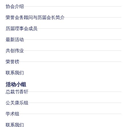
协会介绍
荣誉会务顾问与历届会长简介
历届理事会成员
最新活动
共创伟业
荣誉榜
联系我们
活动小组
总裁书香轩
公关康乐组
学术组
联系我们