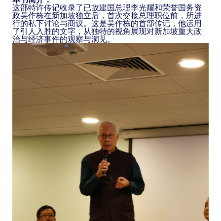
这部特许传记收录了已故建国总理李光耀和荣誉国务资
政吴作栋在新加坡独立后，首次交接总理职位前，所进
行的私下讨论与商议。这是吴作栋的首部传记，他运用
了引人入胜的文字，从独特的视角展现对新加坡重大政
治与经济事件的观察与洞见。