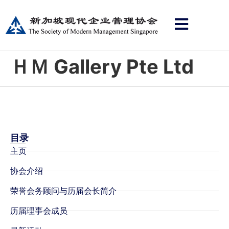
ＨＭ Gallery Pte Ltd
目录
主页
协会介绍
荣誉会务顾问与历届会长简介
历届理事会成员