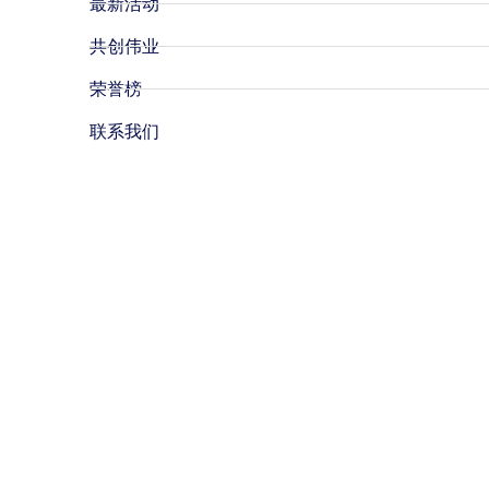
最新活动
共创伟业
荣誉榜
联系我们