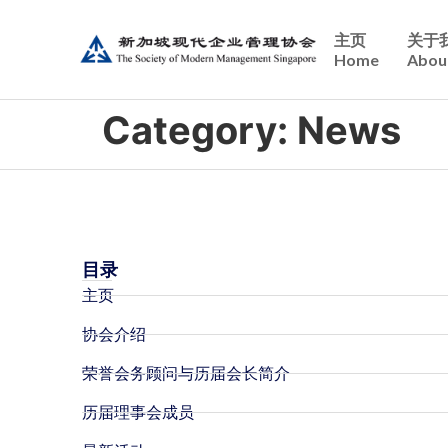
主页
关于
Home
Abou
Category:
News
目录
主页
协会介绍
荣誉会务顾问与历届会长简介
历届理事会成员