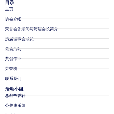
目录
主页
协会介绍
荣誉会务顾问与历届会长简介
历届理事会成员
最新活动
共创伟业
荣誉榜
联系我们
活动小组
总裁书香轩
公关康乐组