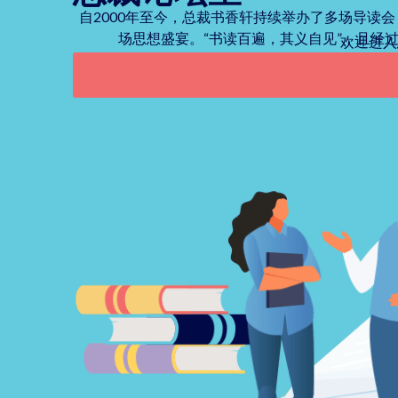
自2000年至今，总裁书香轩持续举办了多场导读
场思想盛宴。“书读百遍，其义自见”，且经
欢迎进入