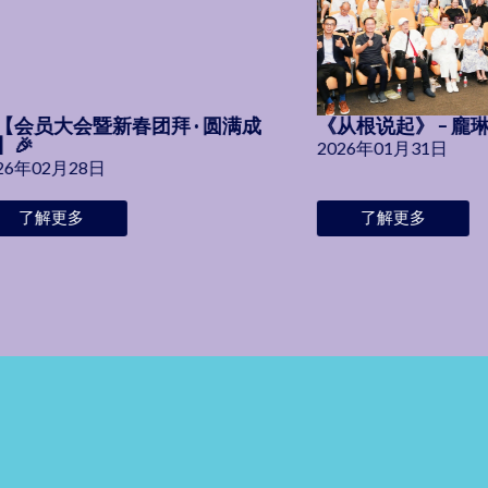
【会员大会暨新春团拜 · 圆满成
《从根说起》 – 
】🎉
2026年01月31日
26年02月28日
了解更多
了解更多