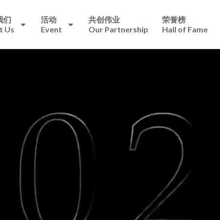
我们
活动
共创伟业
荣誉榜
t Us
Event
Our Partnership
Hall of Fame