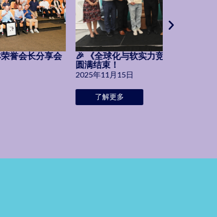
龐琳荣誉会长分享会
🎉 《全球化与软实力竞争》导读活动
圆满结束！
2025年11月15日
了解更多