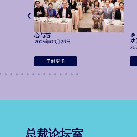
心与芯

功
2026年03月28日
20
了解更多
总裁论坛室