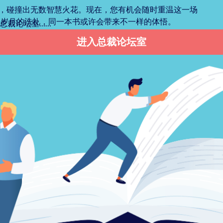
会，碰撞出无数智慧火花。现在，您有机会随时重温这一场
过岁月的洗礼，同一本书或许会带来不一样的体悟。
总裁论坛室……
进入总裁论坛室