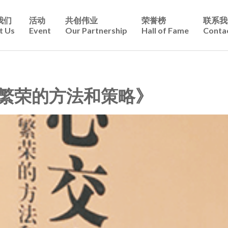
我们
活动
共创伟业
荣誉榜
联系我
t Us
Event
Our Partnership
Hall of Fame
Conta
繁荣的方法和策略》