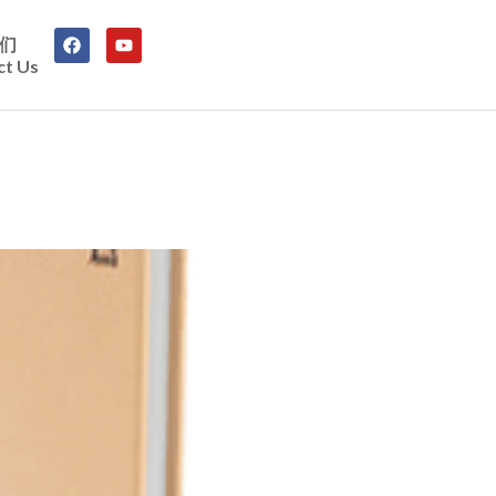
们
ct Us