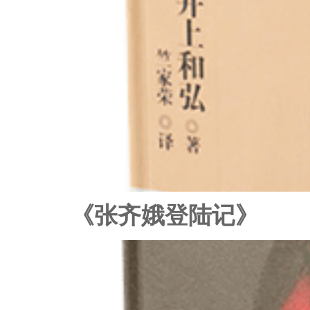
《张齐娥登陆记》