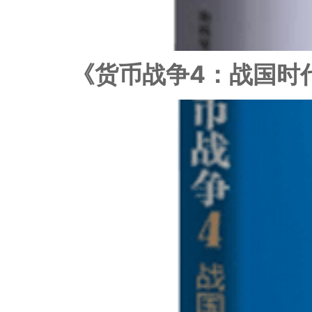
《货币战争4：战国时