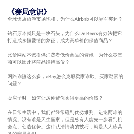
《赛局意识》
全球饭店旅游市场饱和，为什么Airbnb可以异军突起？
钻石原本就只是一块石头，为什么De Beers有办法把它
打造成永恒爱情的象征，成为高单价的保值商品？
比价网站本该提供消费者低价商品的资讯，为什么零售
商可以因此将商品维持高价？
网路诈骗这么多，eBay怎么克服卖家诈欺、买家勒索的
问题？
卖房子时，如何让房仲帮你卖得更高的价钱？
在日常生活中，我们都经常碰到优劣难判、进退两难的
情况。没有谁是天生赢家，但是总有人能先一步看到机
会点、创造优势。这种认清情势的技巧，就是人人该具
备的赛局意识。